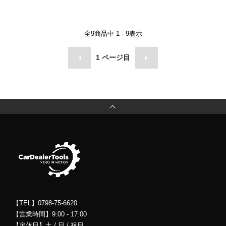
全
9
商品中
1 - 9
表示
1
ページ目
【TEL】0798-75-6620
【営業時間】9:00 - 17:00
【定休日】土 / 日 / 祝日