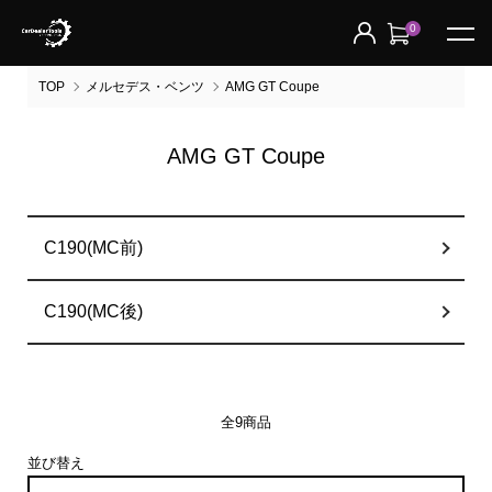
0
TOP
メルセデス・ベンツ
AMG GT Coupe
AMG GT Coupe
グループ一覧
C190(MC前)
C190(MC後)
全9商品
並び替え