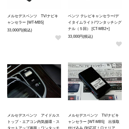
メルセデスベンツ TV/ナビキ
ベンツ テレビキャンセラー/デ
ャンセラー [WT-MB5]
イタイムライト/ワンタッチシグ
ナル（５回） [CT-MB2+]
33,000円(税込)
33,000円(税込)
メルセデスベンツ アイドルス
メルセデスベンツ TV/ナビキ
トップ・エアコン内気循環・ス
ャンセラー [WT-MB5] 出張取
タートアップ画面・ワンタッチ
付け込み (対応可！◎エリア