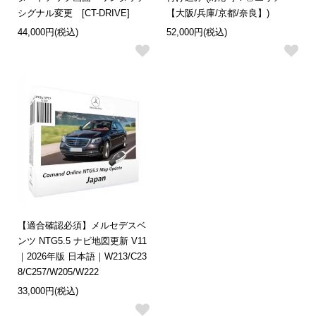
シグナル変更 [CT-DRIVE]
【大阪/兵庫/京都/奈良】)
44,000円(税込)
52,000円(税込)
【適合確認必須】メルセデスベ
ンツ NTG5.5 ナビ地図更新 V11
｜2026年版 日本語｜W213/C23
8/C257/W205/W222
33,000円(税込)