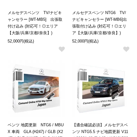
メルセデスベンツ TV/ナビキ
メルセデスベンツ NTG6 TV/
ャンセラー [WT-MB5] 出張取
ナビキャンセラー [WT-MB6]出
付け込み (対応可！◎エリア
張取付け込み (対応可！◎エリ
【大阪/兵庫/京都/奈良】)
ア【大阪/兵庫/京都/奈良】)
52,000円(税込)
52,000円(税込)
ベンツ 地図更新 NTG6 / MBU
【適合確認必須】メルセデスベ
X 車両 GLA (H247) / GLB (X2
ンツ NTG5.5 ナビ地図更新 V11