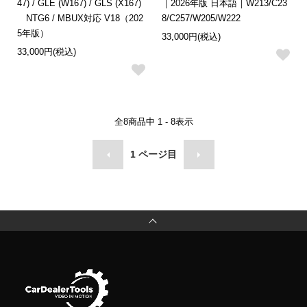
47) / GLE (W167) / GLS (X167)
｜2026年版 日本語｜W213/C23
NTG6 / MBUX対応 V18（202
8/C257/W205/W222
5年版）
33,000円(税込)
33,000円(税込)
全
8
商品中
1 - 8
表示
1
ページ目