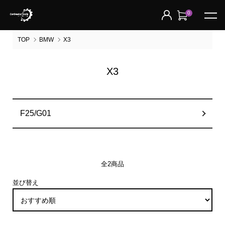
0
TOP
BMW
X3
X3
グループ一覧
F25/G01
全2商品
並び替え