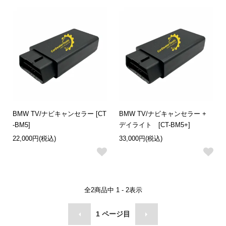
BMW TV/ナビキャンセラー [CT
BMW TV/ナビキャンセラー +
-BM5]
デイライト [CT-BM5+]
22,000円(税込)
33,000円(税込)
全
2
商品中
1 - 2
表示
1
ページ目