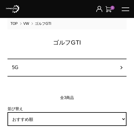
0
TOP
VW
ゴルフGTI
ゴルフGTI
グループ一覧
5G
全3商品
並び替え