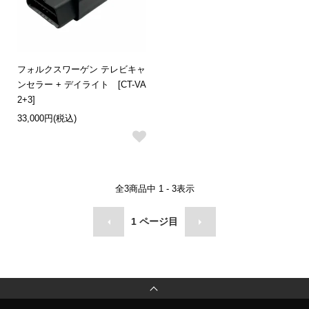
フォルクスワーゲン テレビキャ
ンセラー + デイライト [CT-VA
2+3]
33,000円(税込)
全
3
商品中
1 - 3
表示
1
ページ目